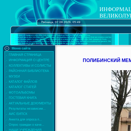
ИНФОРМАЦ
ВЕЛИКОЛУ
Пятница, 07.08.2026, 05:49
Меню сайта
ГЛАВНАЯ СТРАНИЦА
ПОЛИБИНСКИЙ МЕМ
ИНФОРМАЦИЯ О ЦЕНТРЕ
КОЛЛЕКТИВЫ И СОЛИСТЫ
РАЙОННАЯ БИБЛИОТЕКА
МУЗЕИ
КАТАЛОГ ФАЙЛОВ
КАТАЛОГ СТАТЕЙ
ФОТОАЛЬБОМЫ
ГОСТЕВАЯ КНИГА
АКТУАЛЬНЫЕ ДОКУМЕНТЫ
Результаты независим...
АИС ЕИПСК
Анкета для опроса п...
Опрос граждан о каче...
НАШИ УЧРЕЖДЕНИЯ