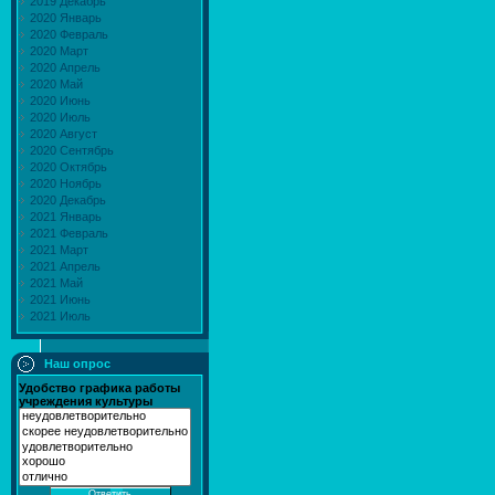
2019 Декабрь
2020 Январь
2020 Февраль
2020 Март
2020 Апрель
2020 Май
2020 Июнь
2020 Июль
2020 Август
2020 Сентябрь
2020 Октябрь
2020 Ноябрь
2020 Декабрь
2021 Январь
2021 Февраль
2021 Март
2021 Апрель
2021 Май
2021 Июнь
2021 Июль
Наш опрос
Удобство графика работы
учреждения культуры