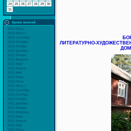
24
25
26
27
28
29
30
31
Архив записей
2010 Июль
2010 Август
Б
О
2010 Сентябрь
2010 Октябрь
ЛИТЕРАТУРНО-ХУДОЖЕСТВЕ
2010 Ноябрь
ДОМ
2010 Декабрь
2011 Январь
2011 Февраль
2011 Март
2011 Апрель
2011 Май
2011 Июнь
2011 Июль
2011 Август
2011 Сентябрь
2011 Октябрь
2011 Ноябрь
2011 Декабрь
2012 Январь
2012 Февраль
2012 Март
2012 Апрель
2012 Май
2012 Июнь